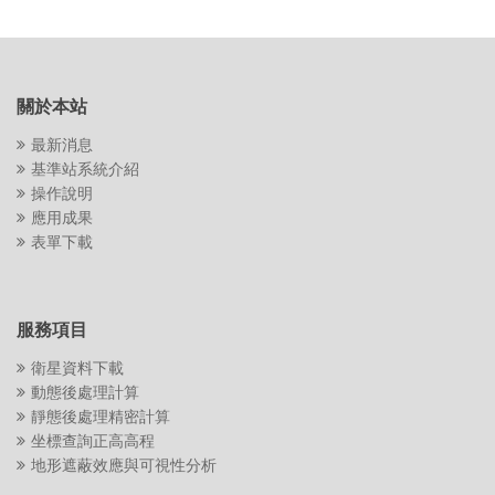
關於本站
最新消息
基準站系統介紹
操作說明
應用成果
表單下載
服務項目
衛星資料下載
動態後處理計算
靜態後處理精密計算
坐標查詢正高高程
地形遮蔽效應與可視性分析