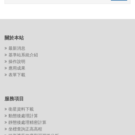
關於本站
最新消息
基準站系統介紹
操作說明
應用成果
表單下載
服務項目
衛星資料下載
動態後處理計算
靜態後處理精密計算
坐標查詢正高高程