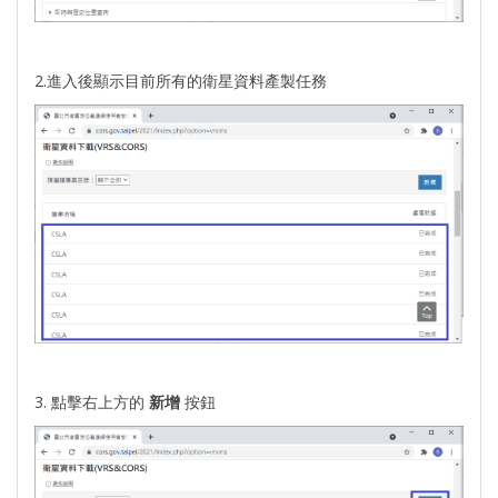
2.進入後顯示目前所有的衛星資料產製任務
3. 點擊右上方的
新增
按鈕