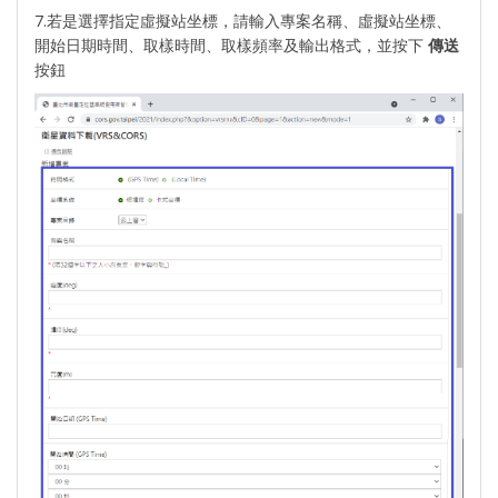
7.若是選擇指定虛擬站坐標，請輸入專案名稱、虛擬站坐標、
開始日期時間、取樣時間、取樣頻率及輸出格式，並按下
傳送
按鈕