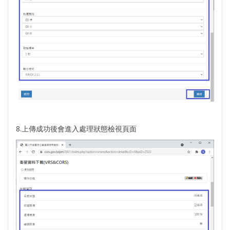
8.上傳成功後會進入處理狀態檢視頁面