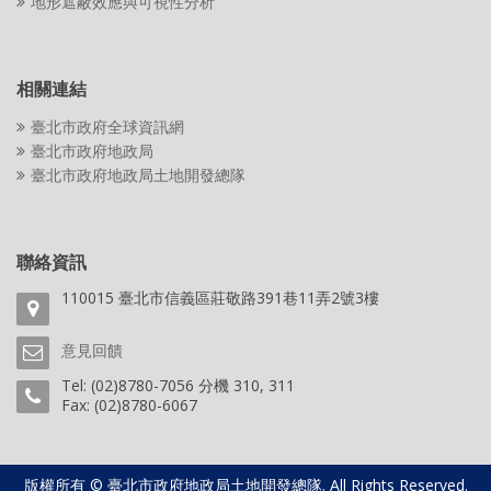
地形遮蔽效應與可視性分析
相關連結
臺北市政府全球資訊網
臺北市政府地政局
臺北市政府地政局土地開發總隊
聯絡資訊
110015 臺北市信義區莊敬路391巷11弄2號3樓
意見回饋
Tel: (02)8780-7056 分機 310, 311
Fax: (02)8780-6067
版權所有 © 臺北市政府地政局土地開發總隊. All Rights Reserved.